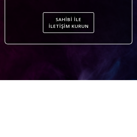
SAHIBI ILE
İLETIŞIM KURUN