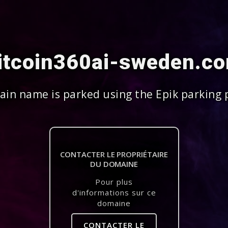
itcoin360ai-sweden.c
in name is parked using the Epik parking 
CONTACTER LE PROPRIÉTAIRE
DU DOMAINE
Pour plus
d'informations sur ce
domaine
CONTACTER LE